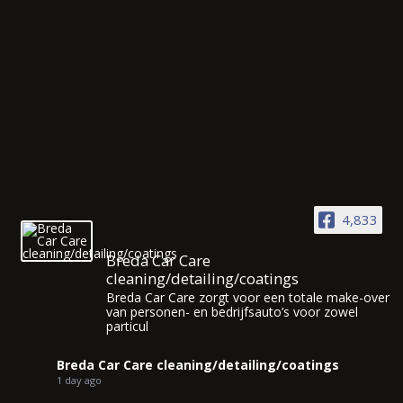
4,833
Breda Car Care
cleaning/detailing/coatings
Breda Car Care zorgt voor een totale make-over
van personen- en bedrijfsauto’s voor zowel
particul
Breda Car Care cleaning/detailing/coatings
1 day ago