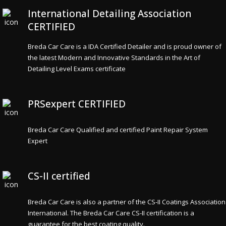
International Detailing Association
CERTIFIED
Breda Car Care is a IDA Certified Detailer and is proud owner of
the latest Modern and Innovative Standards in the Art of
Detailing Level Exams certificate
PRSexpert CERTIFIED
Breda Car Care Qualified and certified Paint Repair System
Expert
CS-II certified
Breda Car Care is also a partner of the CS-II Coatings Association
International. The Breda Car Care CS-II certification is a
guarantee for the best coating quality.