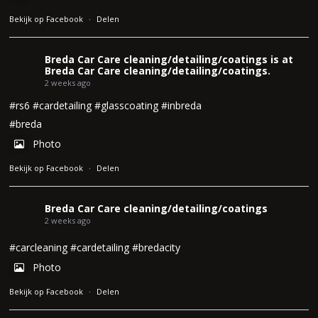
Bekijk op Facebook
·
Delen
Breda Car Care cleaning/detailing/coatings
is at
Breda Car Care cleaning/detailing/coatings.
2 weeks ago
#rs6
#cardetailing
#glasscoating
#inbreda
#breda
Photo
Bekijk op Facebook
·
Delen
Breda Car Care cleaning/detailing/coatings
2 weeks ago
#carcleaning
#cardetailing
#bredacity
Photo
Bekijk op Facebook
·
Delen