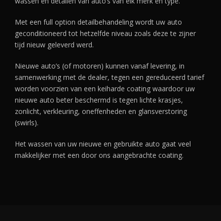
wassen en detailen van auto’s van elk merk en type.
Met een full option detailbehandeling wordt uw auto
geconditioneerd tot hetzelfde niveau zoals deze te zijner
tijd nieuw geleverd werd.
Nieuwe auto’s (of motoren) kunnen vanaf levering, in
samenwerking met de dealer, tegen een gereduceerd tarief
worden voorzien van een keiharde coating waardoor uw
nieuwe auto beter beschermd is tegen lichte krasjes,
zonlicht, verkleuring, oneffenheden en glansverstoring
(swirls).
Het wassen van uw nieuwe en gebruikte auto gaat veel
makkelijker met een door ons aangebrachte coating.