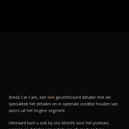
3 step POLISH + NANO
Breda Car Care, een
IDA
gecertificeerd detailer met als
specialiteit het detailen en in optimale conditie houden van
auto’s uit het hogere segment.
Uiteraard kunt u ook bij ons terecht voor het poetsen,